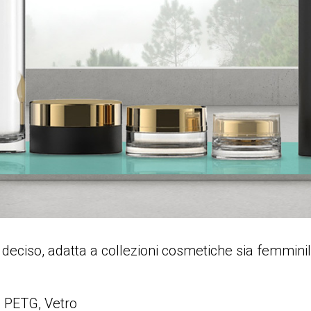
deciso, adatta a collezioni cosmetiche sia femminili s
, PETG, Vetro