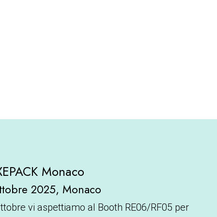
UXEPACK Monaco
ottobre 2025, Monaco
ottobre vi aspettiamo al Booth RE06/RF05 per