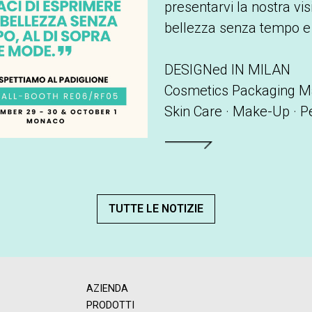
presentarvi la nostra vis
bellezza senza tempo e 
DESIGNed IN MILAN
Cosmetics Packaging M
Skin Care · Make-Up · P
Leggi tutto
TUTTE LE NOTIZIE
AZIENDA
PRODOTTI