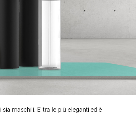
ia maschili. E' tra le più eleganti ed è