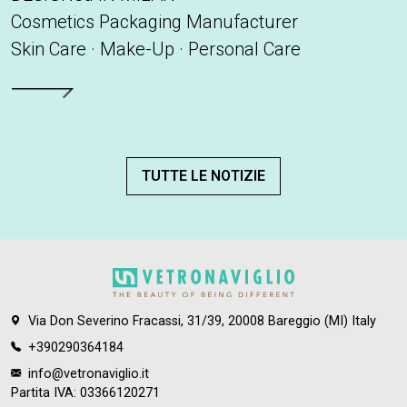
Cosmetics Packaging Manufacturer
Skin Care · Make-Up · Personal Care
Leggi tutto
TUTTE LE NOTIZIE
Via Don Severino Fracassi, 31/39, 20008 Bareggio (MI) Italy
+390290364184
info@vetronaviglio.it
Partita IVA: 03366120271