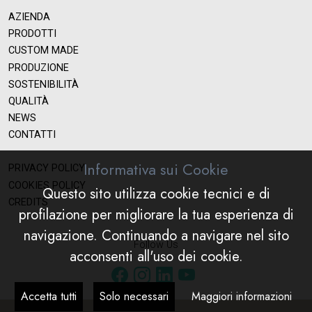
AZIENDA
PRODOTTI
CUSTOM MADE
PRODUZIONE
SOSTENIBILITÀ
QUALITÀ
NEWS
CONTATTI
Informativa sui Cookie
PRIVACY POLICY
COOKIES POLICY
Questo sito utilizza cookie tecnici e di
CREDITS
profilazione per migliorare la tua esperienza di
navigazione. Continuando a navigare nel sito
Follow Us
acconsenti all'uso dei cookie.
Accetta tutti
Solo necessari
Maggiori informazioni