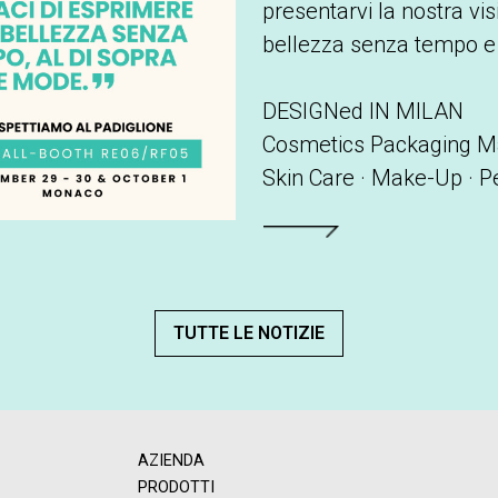
presentarvi la nostra vis
bellezza senza tempo e 
DESIGNed IN MILAN
Cosmetics Packaging M
Skin Care · Make-Up · P
Leggi tutto
TUTTE LE NOTIZIE
AZIENDA
PRODOTTI