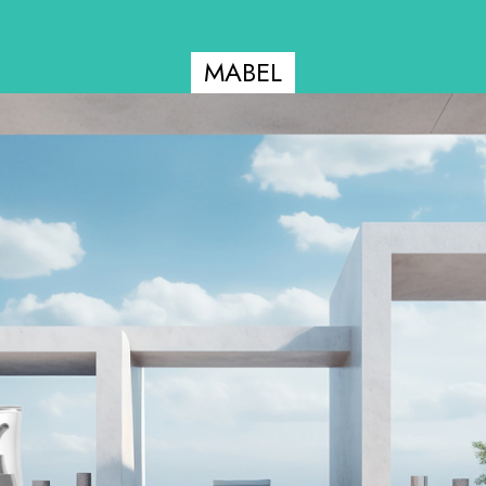
MABEL