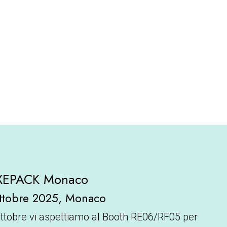
UXEPACK Monaco
ottobre 2025, Monaco
ottobre vi aspettiamo al Booth RE06/RF05 per