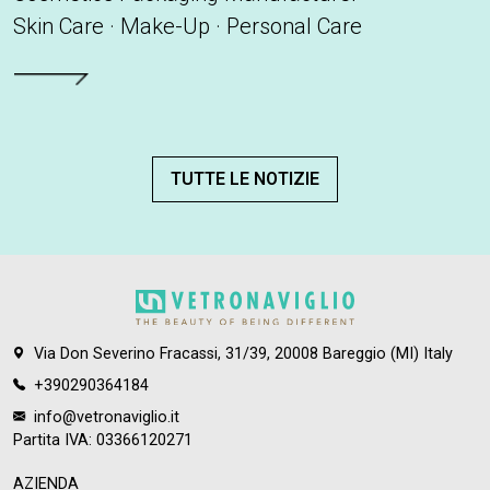
Skin Care · Make-Up · Personal Care
Leggi tutto
TUTTE LE NOTIZIE
Via Don Severino Fracassi, 31/39, 20008 Bareggio (MI) Italy
+390290364184
info@vetronaviglio.it
Partita IVA: 03366120271
AZIENDA