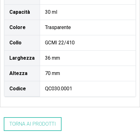
Capacità
30 ml
Colore
Trasparente
Collo
GCMI 22/410
Larghezza
36 mm
Altezza
70 mm
Codice
QC030.0001
TORNA AI PRODOTTI