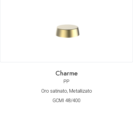
Charme
PP
Oro satinato, Metallizato
GCMI 48/400