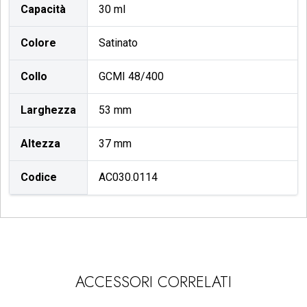
Capacità
30 ml
Colore
Satinato
Collo
GCMI 48/400
Larghezza
53 mm
Altezza
37 mm
Codice
AC030.0114
ACCESSORI CORRELATI