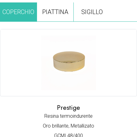
COPERCHIO
PIATTINA
SIGILLO
Prestige
Resina termoindurente
Oro brillante, Metallizato
GCMI 48/400